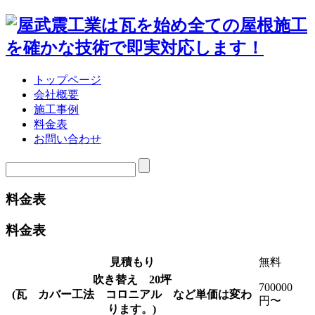
トップページ
会社概要
施工事例
料金表
お問い合わせ
料金表
料金表
見積もり
無料
吹き替え 20坪
700000
(瓦 カバー工法 コロニアル など単価は変わ
円〜
ります。)